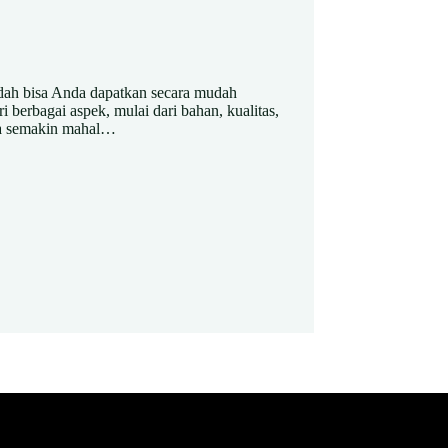
udah bisa Anda dapatkan secara mudah
 berbagai aspek, mulai dari bahan, kualitas,
ka semakin mahal…