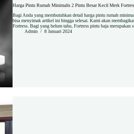
Harga Pintu Rumah Minimalis 2 Pintu Besar Kecil Merk Fortres
Bagi Anda yang membutuhkan detail harga pintu rumah minimalis
bisa menyimak artikel ini hingga selesai. Kami akan membagikan 
Fortress. Bagi yang belum tahu, Fortress pintu baja merupakan
Admin
8 Januari 2024