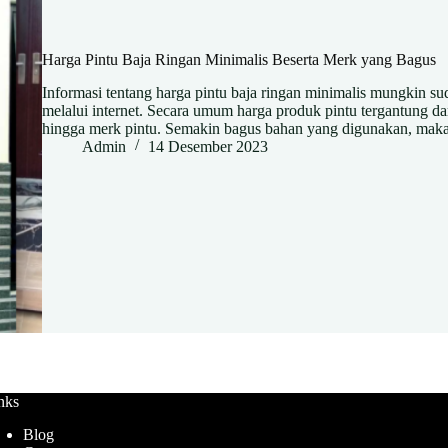
Harga Pintu Baja Ringan Minimalis Beserta Merk yang Bagus
Informasi tentang harga pintu baja ringan minimalis mungkin s
melalui internet. Secara umum harga produk pintu tergantung dari
hingga merk pintu. Semakin bagus bahan yang digunakan, ma
Admin
14 Desember 2023
nks
Blog