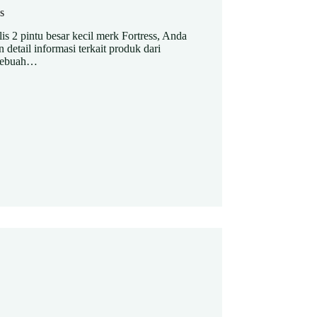
s
 2 pintu besar kecil merk Fortress, Anda
detail informasi terkait produk dari
 sebuah…