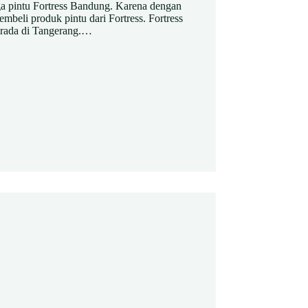
ga pintu Fortress Bandung. Karena dengan
beli produk pintu dari Fortress. Fortress
erada di Tangerang.…