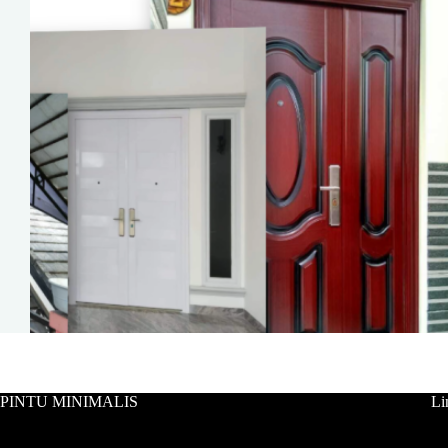
PINTU MINIMALIS
Li