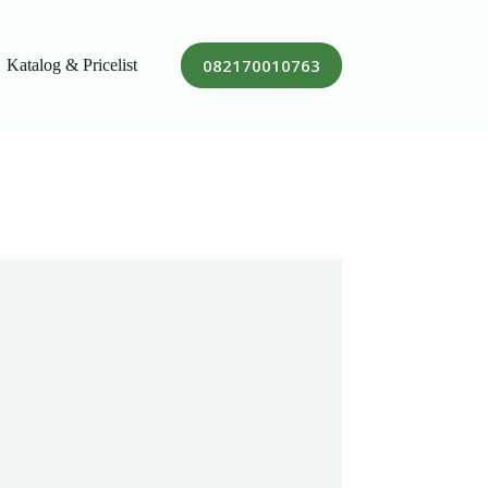
082170010763
Katalog & Pricelist