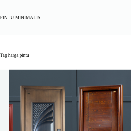
Skip
to
content
PINTU MINIMALIS
Tag
harga pintu