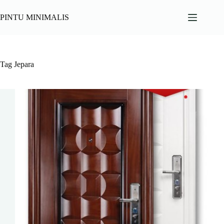
Skip
to
PINTU MINIMALIS
content
Tag
Jepara