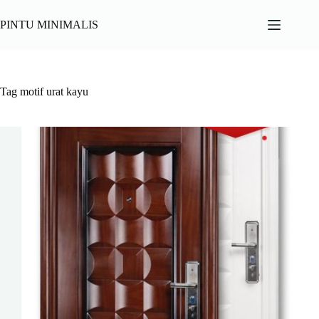
Skip
to
PINTU MINIMALIS
content
Tag
motif urat kayu