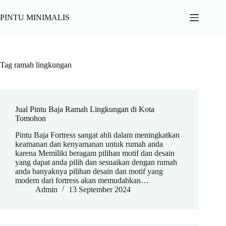
Skip
to
PINTU MINIMALIS
content
Tag
ramah lingkungan
Jual Pintu Baja Ramah Lingkungan di Kota
Tomohon
Pintu Baja Fortress sangat ahli dalam meningkatkan
keamanan dan kenyamanan untuk rumah anda
karena Memiliki beragam pilihan motif dan desain
yang dapat anda pilih dan sesuaikan dengan rumah
anda banyaknya pilihan desain dan motif yang
modern dari fortress akan memudahkan…
Admin
13 September 2024