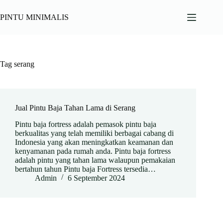
Skip
to
PINTU MINIMALIS
content
Tag
serang
Jual Pintu Baja Tahan Lama di Serang
Pintu baja fortress adalah pemasok pintu baja
berkualitas yang telah memiliki berbagai cabang di
Indonesia yang akan meningkatkan keamanan dan
kenyamanan pada rumah anda. Pintu baja fortress
adalah pintu yang tahan lama walaupun pemakaian
bertahun tahun Pintu baja Fortress tersedia…
Admin
6 September 2024