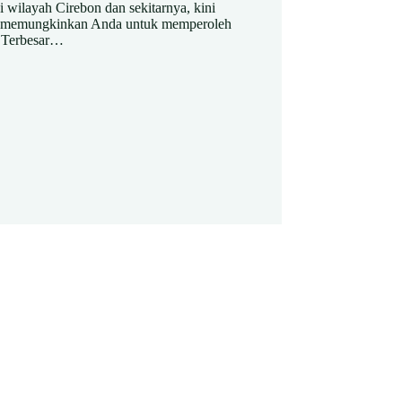
 wilayah Cirebon dan sekitarnya, kini
 ini memungkinkan Anda untuk memperoleh
n Terbesar…