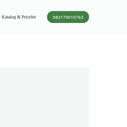
082170010763
Katalog & Pricelist