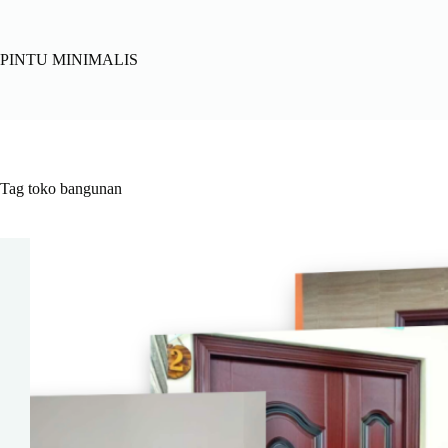
Skip
to
content
PINTU MINIMALIS
Tag
toko bangunan