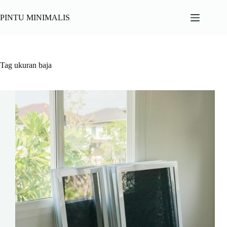
Skip
to
PINTU MINIMALIS
content
Tag
ukuran baja