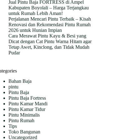
Jual Pintu Baja FORTRESS di Ampel
Kabupaten Boyolali – Harga Terjangkau
untuk Rumah Lebih Aman!
Perjalanan Mencari Pintu Terbaik – Kisah
Renovasi dan Rekomendasi Pintu Rumah
2026 untuk Hunian Impian
Cara Merawat Pintu Kayu & Besi yang
Dicat dengan Cat Pintu Warna Hitam agar
Tetap Awet, Kinclong, dan Tidak Mudah
Pudar
ategories
Bahan Baja
pintu
Pintu Baja
Pintu Baja Fortress
Pintu Kamar Mandi
Pintu Kamar Tidur
Pintu Minimalis
Pintu Rumah
Tips
Toko Bangunan
Uncategorized