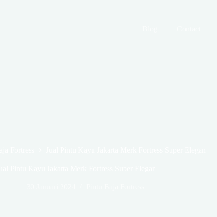
Blog
Contact
aja Fortress
Jual Pintu Kayu Jakarta Merk Fortress Super Elegan
ual Pintu Kayu Jakarta Merk Fortress Super Elegan
30 Januari 2024
Pintu Baja Fortress