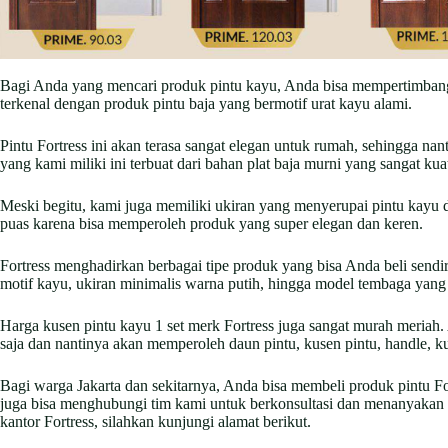
Bagi Anda yang mencari produk pintu kayu, Anda bisa mempertimbang
terkenal dengan produk pintu baja yang bermotif urat kayu alami.
Pintu Fortress ini akan terasa sangat elegan untuk rumah, sehingga na
yang kami miliki ini terbuat dari bahan plat baja murni yang sangat kua
Meski begitu, kami juga memiliki ukiran yang menyerupai pintu kayu 
puas karena bisa memperoleh produk yang super elegan dan keren.
Fortress menghadirkan berbagai tipe produk yang bisa Anda beli sendir
motif kayu, ukiran minimalis warna putih, hingga model tembaga ya
Harga kusen pintu kayu 1 set merk Fortress juga sangat murah meriah. 
saja dan nantinya akan memperoleh daun pintu, kusen pintu, handle, ku
Bagi warga Jakarta dan sekitarnya, Anda bisa membeli produk pintu Fo
juga bisa menghubungi tim kami untuk berkonsultasi dan menanyakan 
kantor Fortress, silahkan kunjungi alamat berikut.