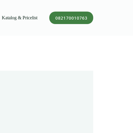
082170010763
Katalog & Pricelist