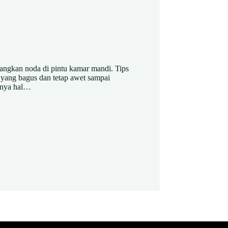
angkan noda di pintu kamar mandi. Tips
 yang bagus dan tetap awet sampai
unya hal…