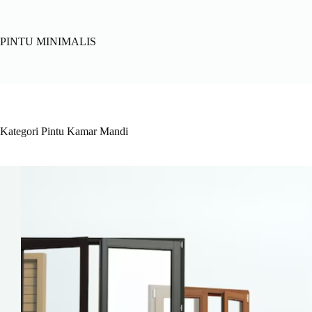
Skip
to
content
PINTU MINIMALIS
Kategori
Pintu Kamar Mandi