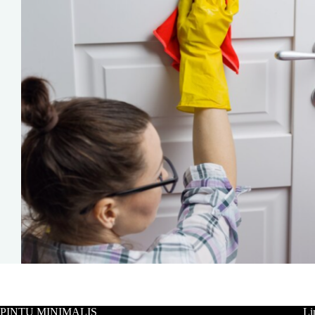
PINTU MINIMALIS
Li