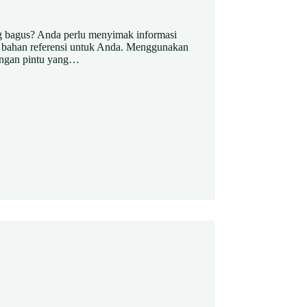
g bagus? Anda perlu menyimak informasi
i bahan referensi untuk Anda. Menggunakan
dengan pintu yang…