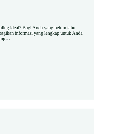
aling ideal? Bagi Anda yang belum tahu
bagikan informasi yang lengkap untuk Anda
sang…