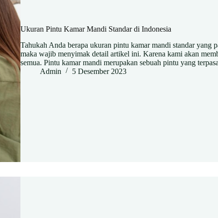
Ukuran Pintu Kamar Mandi Standar di Indonesia
Tahukah Anda berapa ukuran pintu kamar mandi standar yang p
maka wajib menyimak detail artikel ini. Karena kami akan mem
semua. Pintu kamar mandi merupakan sebuah pintu yang terpa
Admin
5 Desember 2023