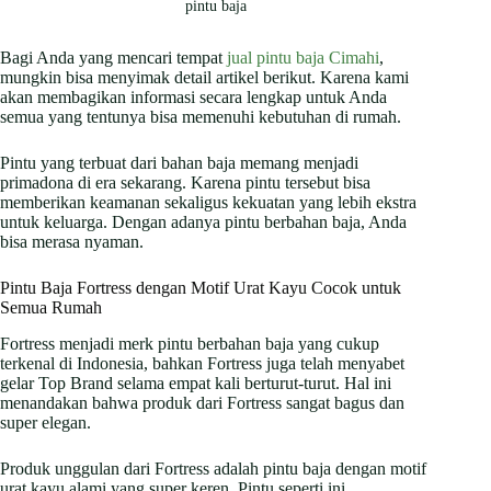
pintu baja
Bagi Anda yang mencari tempat
jual pintu baja Cimahi
,
mungkin bisa menyimak detail artikel berikut. Karena kami
akan membagikan informasi secara lengkap untuk Anda
semua yang tentunya bisa memenuhi kebutuhan di rumah.
Pintu yang terbuat dari bahan baja memang menjadi
primadona di era sekarang. Karena pintu tersebut bisa
memberikan keamanan sekaligus kekuatan yang lebih ekstra
untuk keluarga. Dengan adanya pintu berbahan baja, Anda
bisa merasa nyaman.
Pintu Baja Fortress dengan Motif Urat Kayu Cocok untuk
Semua Rumah
Fortress menjadi merk pintu berbahan baja yang cukup
terkenal di Indonesia, bahkan Fortress juga telah menyabet
gelar Top Brand selama empat kali berturut-turut. Hal ini
menandakan bahwa produk dari Fortress sangat bagus dan
super elegan.
Produk unggulan dari Fortress adalah pintu baja dengan motif
urat kayu alami yang super keren. Pintu seperti ini