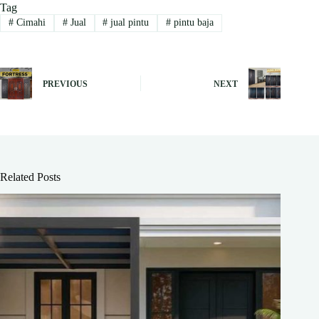
Tag
#
Cimahi
#
Jual
#
jual pintu
#
pintu baja
PREVIOUS
NEXT
Related Posts