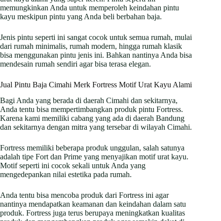
memungkinkan Anda untuk memperoleh keindahan pintu
kayu meskipun pintu yang Anda beli berbahan baja.
Jenis pintu seperti ini sangat cocok untuk semua rumah, mulai
dari rumah minimalis, rumah modern, hingga rumah klasik
bisa menggunakan pintu jenis ini. Bahkan nantinya Anda bisa
mendesain rumah sendiri agar bisa terasa elegan.
Jual Pintu Baja Cimahi Merk Fortress Motif Urat Kayu Alami
Bagi Anda yang berada di daerah Cimahi dan sekitarnya,
Anda tentu bisa mempertimbangkan produk pintu Fortress.
Karena kami memiliki cabang yang ada di daerah Bandung
dan sekitarnya dengan mitra yang tersebar di wilayah Cimahi.
Fortress memiliki beberapa produk unggulan, salah satunya
adalah tipe Fort dan Prime yang menyajikan motif urat kayu.
Motif seperti ini cocok sekali untuk Anda yang
mengedepankan nilai estetika pada rumah.
Anda tentu bisa mencoba produk dari Fortress ini agar
nantinya mendapatkan keamanan dan keindahan dalam satu
produk. Fortress juga terus berupaya meningkatkan kualitas