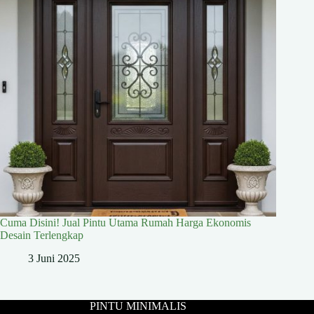
Cuma Disini! Jual Pintu Utama Rumah Harga Ekonomis
Desain Terlengkap
3 Juni 2025
PINTU MINIMALIS