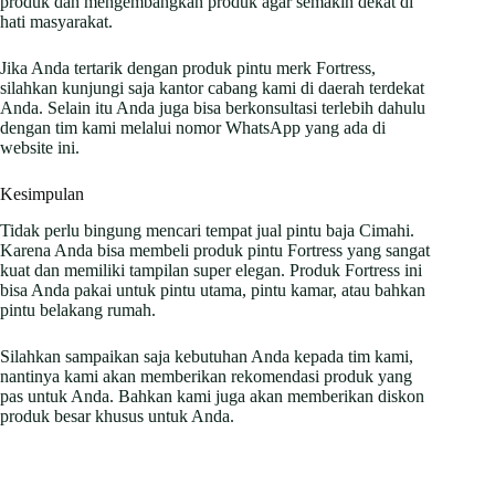
produk dan mengembangkan produk agar semakin dekat di
hati masyarakat.
Jika Anda tertarik dengan produk pintu merk Fortress,
silahkan kunjungi saja kantor cabang kami di daerah terdekat
Anda. Selain itu Anda juga bisa berkonsultasi terlebih dahulu
dengan tim kami melalui nomor WhatsApp yang ada di
website ini.
Kesimpulan
Tidak perlu bingung mencari tempat jual pintu baja Cimahi.
Karena Anda bisa membeli produk pintu Fortress yang sangat
kuat dan memiliki tampilan super elegan. Produk Fortress ini
bisa Anda pakai untuk pintu utama, pintu kamar, atau bahkan
pintu belakang rumah.
Silahkan sampaikan saja kebutuhan Anda kepada tim kami,
nantinya kami akan memberikan rekomendasi produk yang
pas untuk Anda. Bahkan kami juga akan memberikan diskon
produk besar khusus untuk Anda.