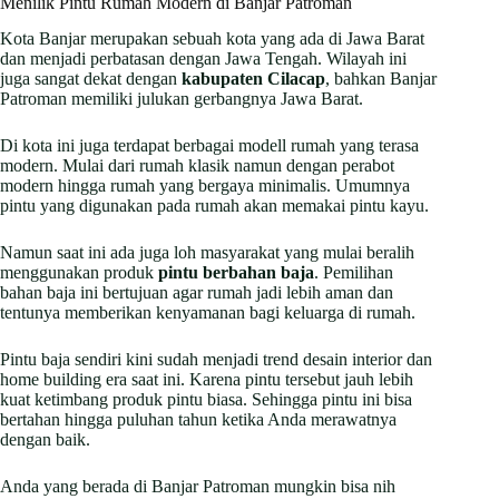
Menilik Pintu Rumah Modern di Banjar Patroman
Kota Banjar merupakan sebuah kota yang ada di Jawa Barat
dan menjadi perbatasan dengan Jawa Tengah. Wilayah ini
juga sangat dekat dengan
kabupaten Cilacap
, bahkan Banjar
Patroman memiliki julukan gerbangnya Jawa Barat.
Di kota ini juga terdapat berbagai modell rumah yang terasa
modern. Mulai dari rumah klasik namun dengan perabot
modern hingga rumah yang bergaya minimalis. Umumnya
pintu yang digunakan pada rumah akan memakai pintu kayu.
Namun saat ini ada juga loh masyarakat yang mulai beralih
menggunakan produk
pintu berbahan baja
. Pemilihan
bahan baja ini bertujuan agar rumah jadi lebih aman dan
tentunya memberikan kenyamanan bagi keluarga di rumah.
Pintu baja sendiri kini sudah menjadi trend desain interior dan
home building era saat ini. Karena pintu tersebut jauh lebih
kuat ketimbang produk pintu biasa. Sehingga pintu ini bisa
bertahan hingga puluhan tahun ketika Anda merawatnya
dengan baik.
Anda yang berada di Banjar Patroman mungkin bisa nih