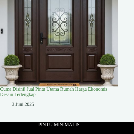
Cuma Disini! Jual Pintu Utama Rumah Harga Ekonomis
Desain Terlengkap
3 Juni 2025
PINTU MINIMALIS