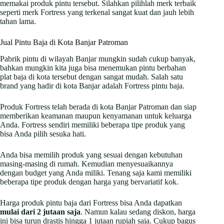
memakai produk pintu tersebut. Silahkan pilihlah merk terbaik
seperti merk Fortress yang terkenal sangat kuat dan jauh lebih
tahan lama.
Jual Pintu Baja di Kota Banjar Patroman
Pabrik pintu di wilayah Banjar mungkin sudah cukup banyak,
bahkan mungkin kita juga bisa menemukan pintu berbahan
plat baja di kota tersebut dengan sangat mudah. Salah satu
brand yang hadir di kota Banjar adalah Fortress pintu baja.
Produk Fortress telah berada di kota Banjar Patroman dan siap
memberikan keamanan maupun kenyamanan untuk keluarga
Anda. Fortress sendiri memiliki beberapa tipe produk yang
bisa Anda pilih sesuka hati.
Anda bisa memilih produk yang sesuai dengan kebutuhan
masing-masing di rumah. Kemudian menyesuaikannya
dengan budget yang Anda miliki. Tenang saja kami memiliki
beberapa tipe produk dengan harga yang bervariatif kok.
Harga produk pintu baja dari Fortress bisa Anda dapatkan
mulai dari 2 jutaan saja
. Namun kalau sedang diskon, harga
ini bisa turun drastis hingga 1 jutaan rupiah saja. Cukup bagus