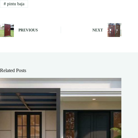
#
pintu baja
PREVIOUS
NEXT
Related Posts