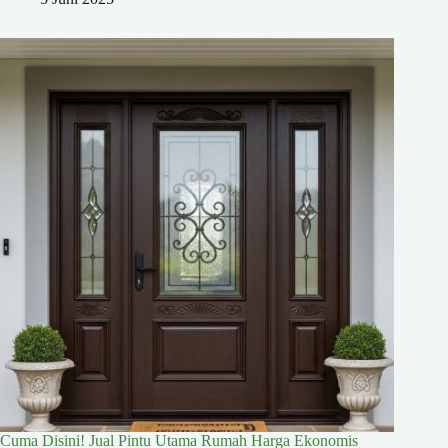
Cuma Disini! Jual Pintu Utama Rumah Harga Ekonomis