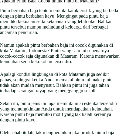
Apakah Pintu Baja Cocok untuk Pintu di Mataram?
Pintu berbahan baja tentu memiliki karakteristik yang berbeda
dengan pintu berbahan kayu. Mengingat pada pintu baja
memiliki kekuatan serta ketahanan yang lebih oke. Bahkan
pintu tersebut mampu melindungi keluarga dari berbagai
ancaman pencurian.
Namun apakah pintu berbahan baja ini cocok digunakan di
kota Mataram, Indonesia? Pintu yang satu ini sebenarnya
cocok-cocok saja digunakan di Mataram. Karena menawarkan
keindahan serta kekokohan tersendiri.
Apalagi kondisi lingkungan di kota Mataram juga sedikit
panas, sehingga ketika Anda memakai pintu ini maka pintu
tidak akan mudah menyusut. Bahkan pintu ini juga tahan
terhadap serangan rayap yang mengganggu sekali.
Selain itu, pintu jenis ini juga memiliki nilai estetika tersendiri
yang memungkinkan Anda untuk mendapatkan keindahan.
Karena pintu baja memiliki motif yang tak kalah kerennya
dengan pintu kayu.
Oleh sebab itulah, tak mengherankan jika produk pintu baja