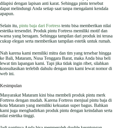
dilapisi dengan lapisan anti karat. Sehingga pintu tersebut
dapat melindungi Anda setiap saat tanpa mengalami kendala
apapun.
Selain itu,
pintu baja dari Fortress
tentu bisa memberikan nilai
estetika tersendiri. Produk pintu Fortress memiliki motif dan
warna yang beragam. Sehingga tampilan dari produk ini terasa
cukup elegan serta memberikan tampilan estetik untuk rumah.
Nah karena kami memiliki mitra dan tim yang tersebar hingga
ke Bali, Mataram, Nusa Tenggara Barat, maka Anda bisa beli
lewat tim lapangan kami. Tapi jika tidak ingin ribet, silahkan
konsultasikan terlebih dahulu dengan tim kami lewat nomor di
web ini.
Kesimpulan
Masyarakat Mataram kini bisa membeli produk pintu merk
Fortress dengan mudah. Karena Fortress menjual pintu baja di
kota Mataram yang memiliki kekuatan super bagus. Bahkan
kami juga menghadirkan produk pintu dengan keindahan serta
nilai estetika tinggi.
Jadi nantinya Anda bisa memperoleh double keuntungan,