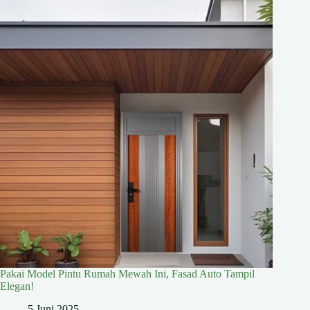
Pakai Model Pintu Rumah Mewah Ini, Fasad Auto Tampil
Elegan!
5 Juni 2025