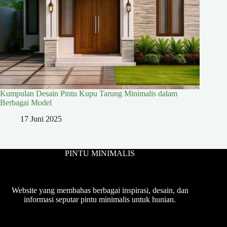
Kumpulan Desain Pintu Kupu Tarung Minimalis dalam
Berbagai Model
17 Juni 2025
PINTU MINIMALIS
Website yang membahas berbagai inspirasi, desain, dan
informasi seputar pintu minimalis untuk hunian.