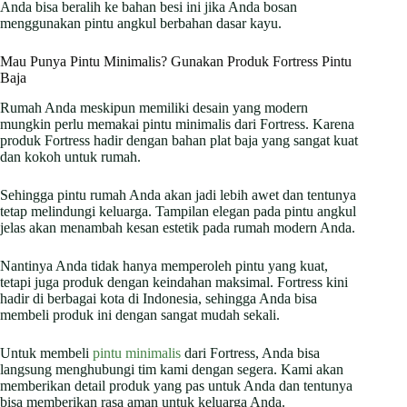
Anda bisa beralih ke bahan besi ini jika Anda bosan
menggunakan pintu angkul berbahan dasar kayu.
Mau Punya Pintu Minimalis? Gunakan Produk Fortress Pintu
Baja
Rumah Anda meskipun memiliki desain yang modern
mungkin perlu memakai pintu minimalis dari Fortress. Karena
produk Fortress hadir dengan bahan plat baja yang sangat kuat
dan kokoh untuk rumah.
Sehingga pintu rumah Anda akan jadi lebih awet dan tentunya
tetap melindungi keluarga. Tampilan elegan pada pintu angkul
jelas akan menambah kesan estetik pada rumah modern Anda.
Nantinya Anda tidak hanya memperoleh pintu yang kuat,
tetapi juga produk dengan keindahan maksimal. Fortress kini
hadir di berbagai kota di Indonesia, sehingga Anda bisa
membeli produk ini dengan sangat mudah sekali.
Untuk membeli
pintu minimalis
dari Fortress, Anda bisa
langsung menghubungi tim kami dengan segera. Kami akan
memberikan detail produk yang pas untuk Anda dan tentunya
bisa memberikan rasa aman untuk keluarga Anda.