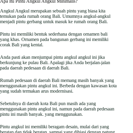
Apa Itu Pintu Angkul Angkul Minimalis?
Angkul Angkul merupakan sebuah pintu yang biasa kita
temukan pada rumah orang Bali. Umumnya angkul-angkul
menjadi pintu gerbang untuk masuk ke rumah orang Bali.
Pintu ini memiliki bentuk sederhana dengan ornamen bali
yang khas. Ornamen pada bangunan gerbang ini memiliki
corak Bali yang kental.
Anda pasti akan menjumpai pintu angkul angkul ini jika
berkunjung ke pulau Bali. Apalagi jika Anda berjalan-jalan
pada daerah pedesaan di daerah Bali.
Rumah pedesaan di daerah Bali memang masih banyak yang
menggunakan pintu angkul ini. Berbeda dengan kawasan kota
yang sudah termakan arus modernisasi.
Sebetulnya di daerah kota Bali pun masih ada yang
menggunakan pintu angkul ini, namun pada daerah pedesaan
pintu ini masih banyak. yang menggunakan.
Pintu angkul ini memiliki beragam desain, mulai dari yang
beratap dan tidak beratap, sampai yang dihiasi dengan patung