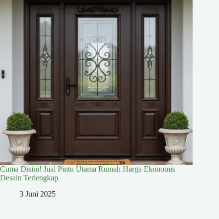
Cuma Disini! Jual Pintu Utama Rumah Harga Ekonomis
Desain Terlengkap
3 Juni 2025