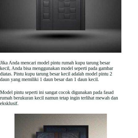
Jika Anda mencari model pintu rumah kupu tarung besar
kecil, Anda bisa menggunakan model seperti pada gambar
diatas. Pintu kupu tarung besar kecil adalah model pintu 2
daun yang memiliki 1 daun besar dan 1 daun kecil.
Model pintu seperti ini sangat cocok digunakan pada fasad
rumah berukuran kecil namun tetap ingin terlihat mewah dan
eksklusif.