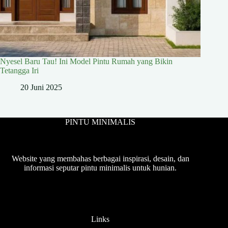
Nyesel Baru Tau! Ini Model Pintu Rumah yang Bikin
Tetangga Iri
20 Juni 2025
PINTU MINIMALIS
Website yang membahas berbagai inspirasi, desain, dan
informasi seputar pintu minimalis untuk hunian.
Links