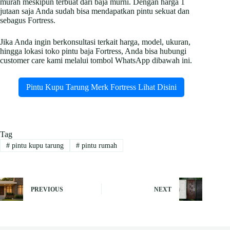
murah meskipun terbuat dari baja murni. Dengan harga 1
jutaan saja Anda sudah bisa mendapatkan pintu sekuat dan
sebagus Fortress.
Jika Anda ingin berkonsultasi terkait harga, model, ukuran,
hingga lokasi toko pintu baja Fortress, Anda bisa hubungi
customer care kami melalui tombol WhatsApp dibawah ini.
Pintu Kupu Tarung Merk Fortress Lihat Disini
Tag
#
pintu kupu tarung
#
pintu rumah
PREVIOUS
NEXT