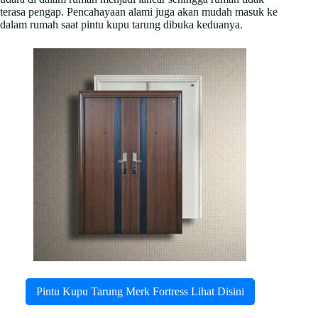
terasa pengap. Pencahayaan alami juga akan mudah masuk ke
dalam rumah saat pintu kupu tarung dibuka keduanya.
Pintu Kupu Tarung Merk Fortress Lihat Disini