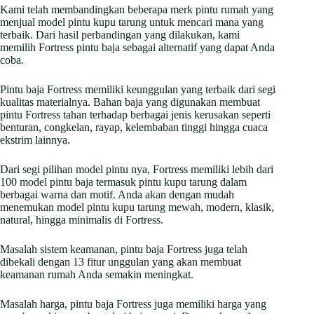
Kami telah membandingkan beberapa merk pintu rumah yang
menjual model pintu kupu tarung untuk mencari mana yang
terbaik. Dari hasil perbandingan yang dilakukan, kami
memilih Fortress pintu baja sebagai alternatif yang dapat Anda
coba.
Pintu baja Fortress memiliki keunggulan yang terbaik dari segi
kualitas materialnya. Bahan baja yang digunakan membuat
pintu Fortress tahan terhadap berbagai jenis kerusakan seperti
benturan, congkelan, rayap, kelembaban tinggi hingga cuaca
ekstrim lainnya.
Dari segi pilihan model pintu nya, Fortress memiliki lebih dari
100 model pintu baja termasuk pintu kupu tarung dalam
berbagai warna dan motif. Anda akan dengan mudah
menemukan model pintu kupu tarung mewah, modern, klasik,
natural, hingga minimalis di Fortress.
Masalah sistem keamanan, pintu baja Fortress juga telah
dibekali dengan 13 fitur unggulan yang akan membuat
keamanan rumah Anda semakin meningkat.
Masalah harga, pintu baja Fortress juga memiliki harga yang