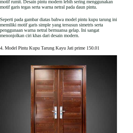
motif rumit. Desain pintu modern lebih sering menggunakan
motif garis tegas serta warna netral pada daun pintu.
Seperti pada gambar diatas bahwa model pintu kupu tarung ini
memiliki motif garis simple yang tersusun simetris serta
penggunaan warna netral bernuansa gelap. Ini sangat
menonjolkan ciri khas dari desain modern.
4. Model Pintu Kupu Tarung Kayu Jati prime 150.01