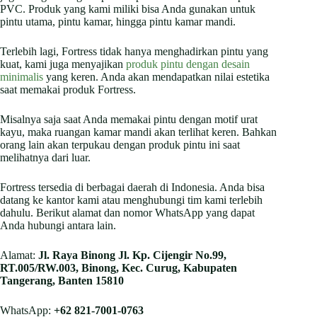
PVC. Produk yang kami miliki bisa Anda gunakan untuk
pintu utama, pintu kamar, hingga pintu kamar mandi.
Terlebih lagi, Fortress tidak hanya menghadirkan pintu yang
kuat, kami juga menyajikan
produk pintu dengan desain
minimalis
yang keren. Anda akan mendapatkan nilai estetika
saat memakai produk Fortress.
Misalnya saja saat Anda memakai pintu dengan motif urat
kayu, maka ruangan kamar mandi akan terlihat keren. Bahkan
orang lain akan terpukau dengan produk pintu ini saat
melihatnya dari luar.
Fortress tersedia di berbagai daerah di Indonesia. Anda bisa
datang ke kantor kami atau menghubungi tim kami terlebih
dahulu. Berikut alamat dan nomor WhatsApp yang dapat
Anda hubungi antara lain.
Alamat:
Jl. Raya Binong Jl. Kp. Cijengir No.99,
RT.005/RW.003, Binong, Kec. Curug, Kabupaten
Tangerang, Banten 15810
WhatsApp:
+62 821-7001-0763