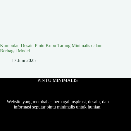
Kumpulan Desain Pintu Kupu Tarung Minimalis dalam
Berbagai Model
17 Juni 2025
PINTU MINIMALIS
Website yang membahas berbagai inspirasi, desain, dan
informasi seputar pintu minimalis untuk hunian.