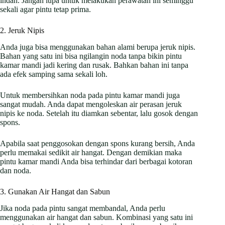
indah. Jangan lupa untuk melakukan perawatan ini seminggu
sekali agar pintu tetap prima.
2. Jeruk Nipis
Anda juga bisa menggunakan bahan alami berupa jeruk nipis.
Bahan yang satu ini bisa ngilangin noda tanpa bikin pintu
kamar mandi jadi kering dan rusak. Bahkan bahan ini tanpa
ada efek samping sama sekali loh.
Untuk membersihkan noda pada pintu kamar mandi juga
sangat mudah. Anda dapat mengoleskan air perasan jeruk
nipis ke noda. Setelah itu diamkan sebentar, lalu gosok dengan
spons.
Apabila saat penggosokan dengan spons kurang bersih, Anda
perlu memakai sedikit air hangat. Dengan demikian maka
pintu kamar mandi Anda bisa terhindar dari berbagai kotoran
dan noda.
3. Gunakan Air Hangat dan Sabun
Jika noda pada pintu sangat membandal, Anda perlu
menggunakan air hangat dan sabun. Kombinasi yang satu ini