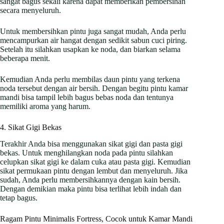
sangat bagus sekali karena dapat memberikan pembersihan
secara menyeluruh.
Untuk membersihkan pintu juga sangat mudah, Anda perlu
mencampurkan air hangat dengan sedikit sabun cuci piring.
Setelah itu silahkan usapkan ke noda, dan biarkan selama
beberapa menit.
Kemudian Anda perlu membilas daun pintu yang terkena
noda tersebut dengan air bersih. Dengan begitu pintu kamar
mandi bisa tampil lebih bagus bebas noda dan tentunya
memiliki aroma yang harum.
4. Sikat Gigi Bekas
Terakhir Anda bisa menggunakan sikat gigi dan pasta gigi
bekas. Untuk menghilangkan noda pada pintu silahkan
celupkan sikat gigi ke dalam cuka atau pasta gigi. Kemudian
sikat permukaan pintu dengan lembut dan menyeluruh. Jika
sudah, Anda perlu membersihkannya dengan kain bersih.
Dengan demikian maka pintu bisa terlihat lebih indah dan
tetap bagus.
Ragam Pintu Minimalis Fortress, Cocok untuk Kamar Mandi