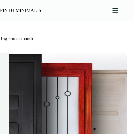
Skip
to
PINTU MINIMALIS
content
Tag
kamar mandi