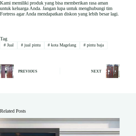
Kami memiliki produk yang bisa memberikan rasa aman
untuk keluarga Anda. Jangan lupa untuk menghubungi tim
Fortress agar Anda mendapatkan diskon yang lebih besar lagi.
Tag
#
Jual
#
jual pintu
#
kota Magelang
#
pintu baja
PREVIOUS
NEXT
Related Posts