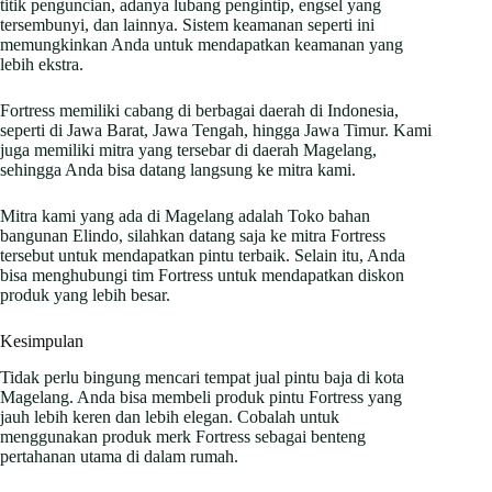
titik penguncian, adanya lubang pengintip, engsel yang
tersembunyi, dan lainnya. Sistem keamanan seperti ini
memungkinkan Anda untuk mendapatkan keamanan yang
lebih ekstra.
Fortress memiliki cabang di berbagai daerah di Indonesia,
seperti di Jawa Barat, Jawa Tengah, hingga Jawa Timur. Kami
juga memiliki mitra yang tersebar di daerah Magelang,
sehingga Anda bisa datang langsung ke mitra kami.
Mitra kami yang ada di Magelang adalah Toko bahan
bangunan Elindo, silahkan datang saja ke mitra Fortress
tersebut untuk mendapatkan pintu terbaik. Selain itu, Anda
bisa menghubungi tim Fortress untuk mendapatkan diskon
produk yang lebih besar.
Kesimpulan
Tidak perlu bingung mencari tempat jual pintu baja di kota
Magelang. Anda bisa membeli produk pintu Fortress yang
jauh lebih keren dan lebih elegan. Cobalah untuk
menggunakan produk merk Fortress sebagai benteng
pertahanan utama di dalam rumah.